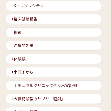
K・リゾレシチン
臨床試験報告
糖鎖
治療的効果
体験談
小冊子から
ナチュラルクリニック代々木実証例
今世紀最強のサプリ「糖鎖」