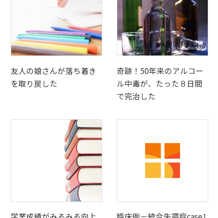
友人の娘さんが落ち着き
奇跡！50年来のアルコー
を取り戻した
ル中毒が、たった８日間
で完治した
学業成績がみるみる向上
臨床例－統合失調症case1