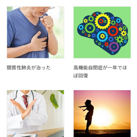
間質性肺炎が治った
高機能自閉症が一年でほ
ぼ回復