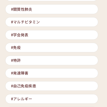
間質性肺炎
マルチビタミン
学会発表
免疫
特許
発達障害
自己免疫疾患
アレルギー