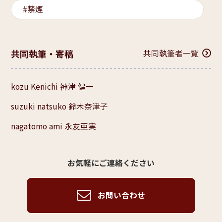
禁煙
共同執筆・寄稿
共同執筆者一覧
kozu Kenichi 神津 健一
suzuki natsuko 鈴木奈津子
nagatomo ami 永友亜実
お気軽にご連絡ください
お問い合わせ