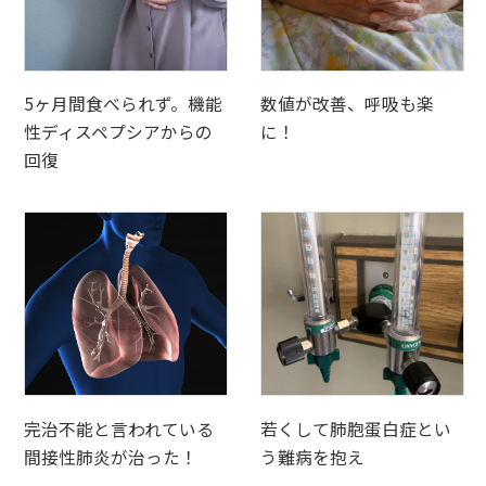
5ヶ月間食べられず。機能
数値が改善、呼吸も楽
性ディスペプシアからの
に！
回復
完治不能と言われている
若くして肺胞蛋白症とい
間接性肺炎が治った！
う難病を抱え