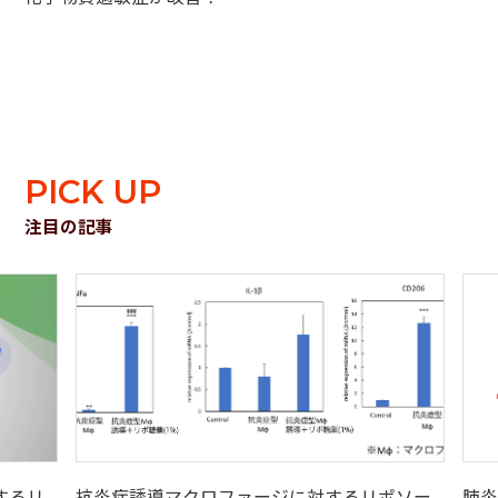
PICK UP
注目の記事
するリ
抗炎症誘導マクロファージに対するリポソー
肺炎