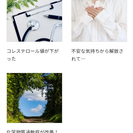
コレステロール値が下が
不安な気持ちから解放さ
った
れて…
化学物質過敏症が改善！