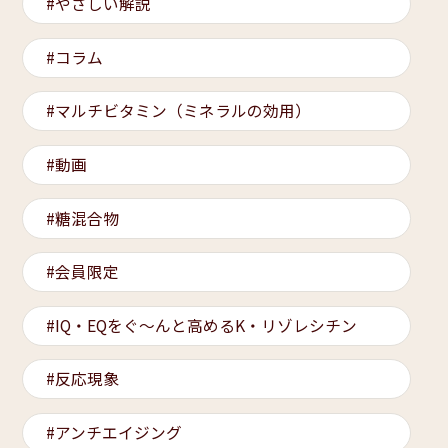
やさしい解説
コラム
マルチビタミン（ミネラルの効用）
動画
糖混合物
会員限定
IQ・EQをぐ～んと高めるK・リゾレシチン
反応現象
アンチエイジング