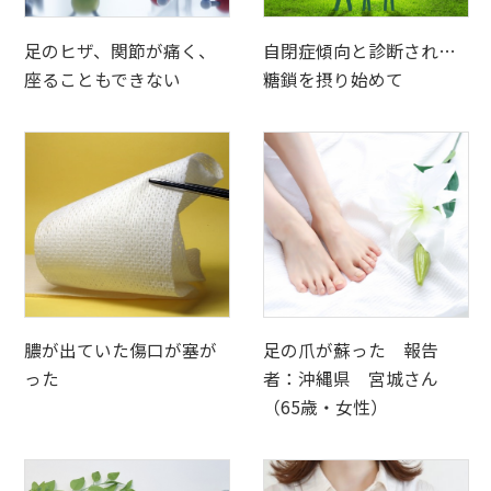
足のヒザ、関節が痛く、
自閉症傾向と診断され…
座ることもできない
糖鎖を摂り始めて
膿が出ていた傷口が塞が
足の爪が蘇った 報告
った
者：沖縄県 宮城さん
（65歳・女性）