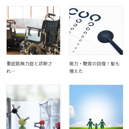
重症筋無力症と診断さ
視力・聴覚の回復！髪も
れ…
増えた