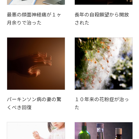
最悪の顔面神経痛が１ヶ
長年の自殺願望から開放
月余りで治った
された
パーキンソン病の妻の驚
１０年来の花粉症が治っ
くべき回復
た