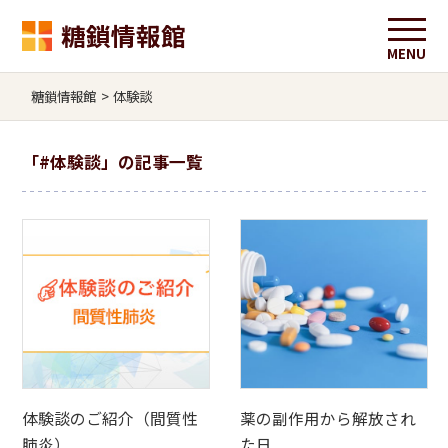
糖鎖情報館
糖鎖情報館
>
体験談
「
#体験談
」の記事一覧
体験談のご紹介（間質性
薬の副作用から解放され
肺炎）
た日