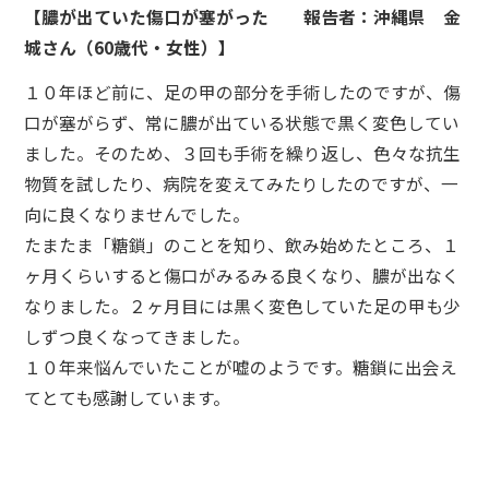
【膿が出ていた傷口が塞がった 報告者：沖縄県 金
城さん（60歳代・女性）】
１０年ほど前に、足の甲の部分を手術したのですが、傷
口が塞がらず、常に膿が出ている状態で黒く変色してい
ました。そのため、３回も手術を繰り返し、色々な抗生
物質を試したり、病院を変えてみたりしたのですが、一
向に良くなりませんでした。
たまたま「糖鎖」のことを知り、飲み始めたところ、１
ヶ月くらいすると傷口がみるみる良くなり、膿が出なく
なりました。２ヶ月目には黒く変色していた足の甲も少
しずつ良くなってきました。
１０年来悩んでいたことが嘘のようです。糖鎖に出会え
てとても感謝しています。