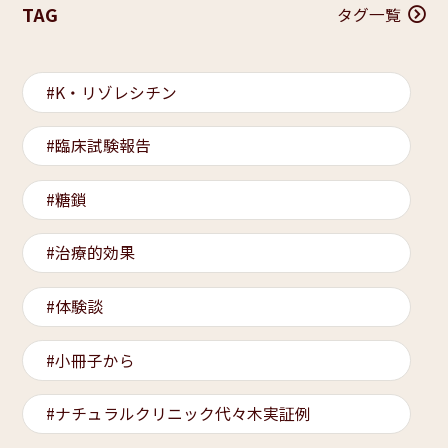
TAG
タグ一覧
K・リゾレシチン
臨床試験報告
糖鎖
治療的効果
体験談
小冊子から
ナチュラルクリニック代々木実証例