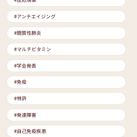
アンチエイジング
間質性肺炎
マルチビタミン
学会発表
免疫
特許
発達障害
自己免疫疾患