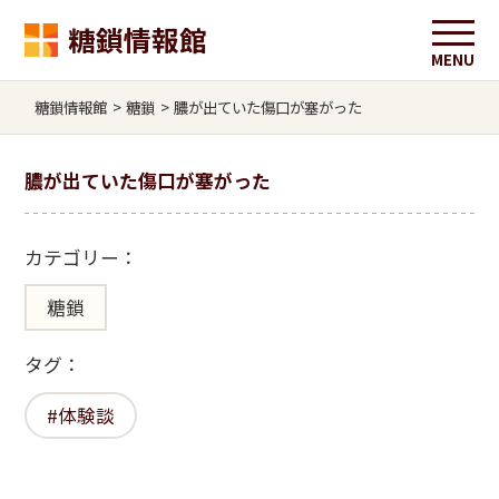
糖鎖情報館
糖鎖情報館
>
糖鎖
>
膿が出ていた傷口が塞がった
膿が出ていた傷口が塞がった
カテゴリー：
糖鎖
タグ：
体験談