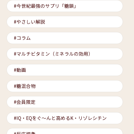
今世紀最強のサプリ「糖鎖」
やさしい解説
コラム
マルチビタミン（ミネラルの効用）
動画
糖混合物
会員限定
IQ・EQをぐ～んと高めるK・リゾレシチン
反応現象