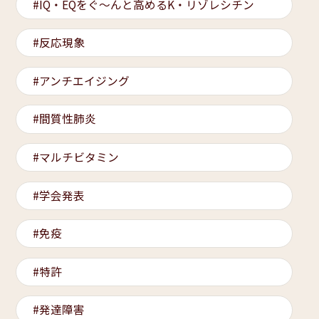
IQ・EQをぐ～んと高めるK・リゾレシチン
反応現象
アンチエイジング
間質性肺炎
マルチビタミン
学会発表
免疫
特許
発達障害