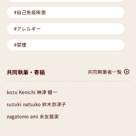
自己免疫疾患
アレルギー
禁煙
共同執筆・寄稿
共同執筆者一覧
kozu Kenichi 神津 健一
suzuki natsuko 鈴木奈津子
nagatomo ami 永友亜実