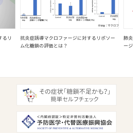
するリ
抗炎症誘導マクロファージに対するリポソー
肺炎
ム化糖鎖の評価とは？
ージ