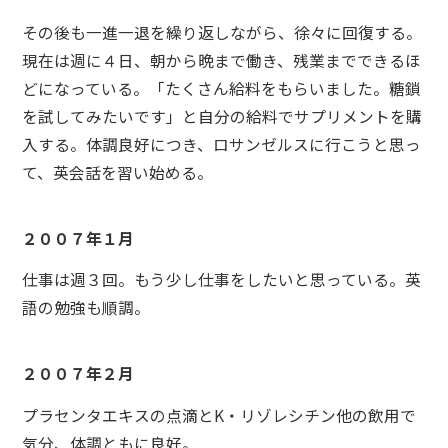
その後も一進一退を繰り返しながら、徐々に回復する。
現在は週に４日、朝から晩まで働き、残業までできるほ
どになっている。「たくさん給料をもらいました。糖鎖
を試してみたいです」と自分の給料でサプリメントを購
入する。体調良好につき、ロサンゼルスに行こうと思っ
て、英会話を習い始める。
２００７年１月
仕事は週３回。もう少し仕事をしたいと思っている。英
語の勉強も順調。
２００７年２月
プラセンタエキスの点滴とK・リゾレシチン他の飲用で
気分、体調ともに良好。