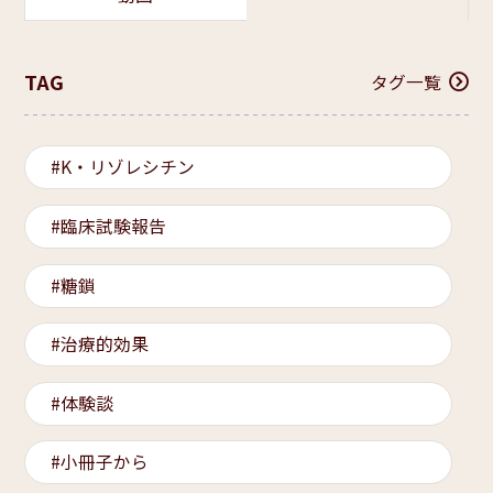
TAG
タグ一覧
K・リゾレシチン
臨床試験報告
糖鎖
治療的効果
体験談
小冊子から