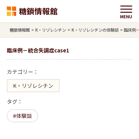
糖鎖情報館
糖鎖情報館
>
K・リゾレシチン
>
K・リゾレシチンの体験談
>
臨床例－
臨床例－統合失調症case1
カテゴリー：
K・リゾレシチン
タグ：
体験談