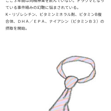
ここ３年間は向精神薬を飲んでいない。トラウマとなっ
ている事件絡みの幻聴に悩まされている。
K・リゾレシチン、ビタミンミネラル剤、ビタミンB複
合体、ＤＨＡ／ＥＰＡ、ナイアシン（ビタミンＢ３）の
摂取を開始。