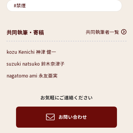
禁煙
共同執筆・寄稿
共同執筆者一覧
kozu Kenichi 神津 健一
suzuki natsuko 鈴木奈津子
nagatomo ami 永友亜実
お気軽にご連絡ください
お問い合わせ