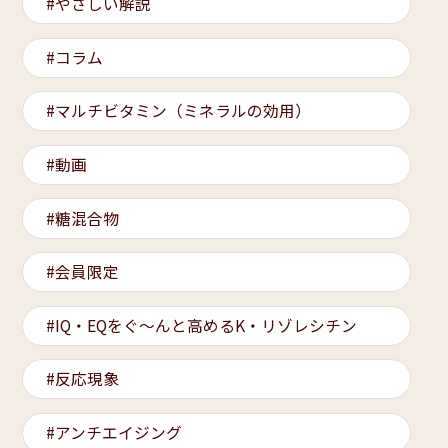
やさしい解説
コラム
マルチビタミン（ミネラルの効用）
動画
糖混合物
会員限定
IQ・EQをぐ～んと高めるK・リゾレシチン
反応現象
アンチエイジング