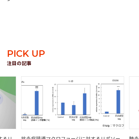
PICK UP
注目の記事
するリ
抗炎症誘導マクロファージに対するリポソー
肺炎