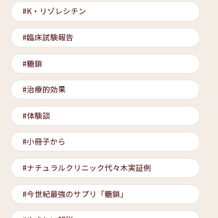
K・リゾレシチン
臨床試験報告
糖鎖
治療的効果
体験談
小冊子から
ナチュラルクリニック代々木実証例
今世紀最強のサプリ「糖鎖」