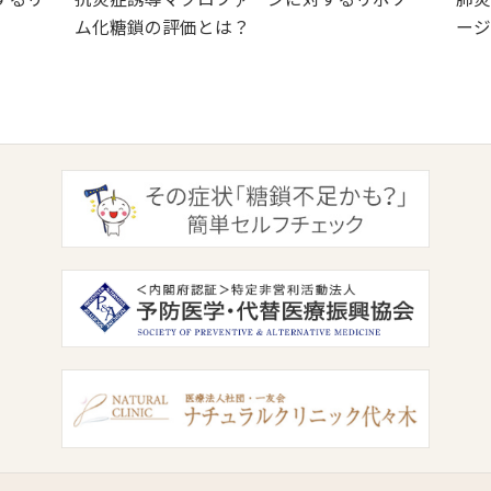
ム化糖鎖の評価とは？
ージ