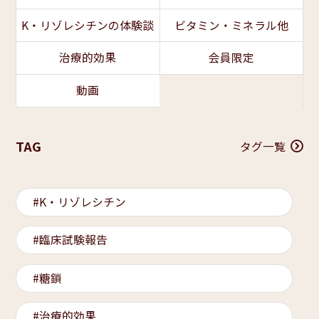
K・リゾレシチンの体験談
ビタミン・ミネラル他
治療的効果
会員限定
動画
TAG
タグ一覧
K・リゾレシチン
臨床試験報告
糖鎖
治療的効果