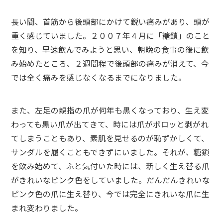
長い間、首筋から後頭部にかけて鋭い痛みがあり、頭が
重く感じていました。２００７年４月に「糖鎖」のこと
を知り、早速飲んでみようと思い、朝晩の食事の後に飲
み始めたところ、２週間程で後頭部の痛みが消えて、今
では全く痛みを感じなくなるまでになりました。
また、左足の親指の爪が何年も黒くなっており、生え変
わっても黒い爪が出てきて、時には爪がポロッと剥がれ
てしまうこともあり、素肌を見せるのが恥ずかしくて、
サンダルを履くこともできずにいました。それが、糖鎖
を飲み始めて、ふと気付いた時には、新しく生え替る爪
がきれいなピンク色をしていました。だんだんきれいな
ピンク色の爪に生え替り、今では完全にきれいな爪に生
まれ変わりました。