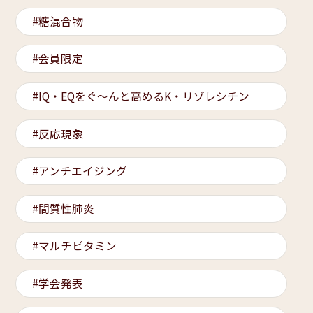
糖混合物
会員限定
IQ・EQをぐ～んと高めるK・リゾレシチン
反応現象
アンチエイジング
間質性肺炎
マルチビタミン
学会発表