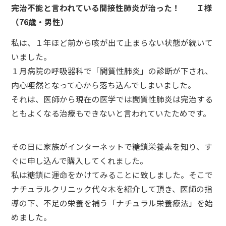
完治不能と言われている間接性肺炎が治った！ Ｉ様
（76歳・男性）
私は、１年ほど前から咳が出て止まらない状態が続いて
いました。
１月病院の呼吸器科で「間質性肺炎」の診断が下され、
内心唖然となって心から落ち込んでしまいました。
それは、医師から現在の医学では間質性肺炎は完治する
ともよくなる治療もできないと言われていたためです。
その日に家族がインターネットで糖鎖栄養素を知り、す
ぐに申し込んで購入してくれました。
私は糖鎖に運命をかけてみることに致しました。そこで
ナチュラルクリニック代々木を紹介して頂き、医師の指
導の下、不足の栄養を補う「ナチュラル栄養療法」を始
めました。