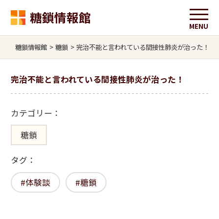
糖鎖情報館
糖鎖情報館
>
糖鎖
>
完治不能と言われている間接性肺炎が治った！
完治不能と言われている間接性肺炎が治った！
カテゴリー：
糖鎖
タグ：
体験談
糖鎖