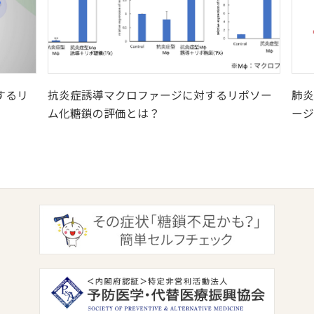
するリ
抗炎症誘導マクロファージに対するリポソー
肺炎
ム化糖鎖の評価とは？
ージ