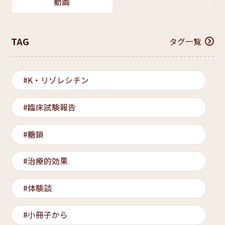
動画
TAG
タグ一覧
K・リゾレシチン
臨床試験報告
糖鎖
治療的効果
体験談
小冊子から