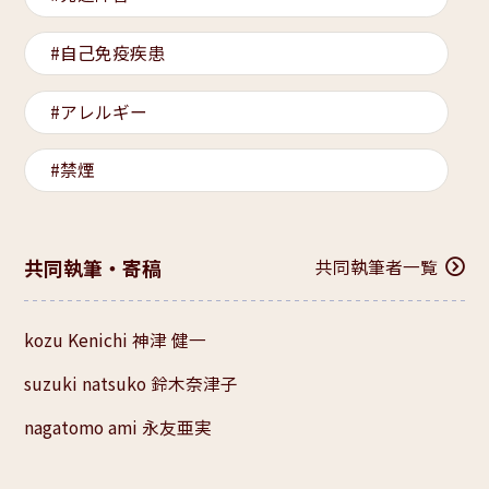
自己免疫疾患
アレルギー
禁煙
共同執筆・寄稿
共同執筆者一覧
kozu Kenichi 神津 健一
suzuki natsuko 鈴木奈津子
nagatomo ami 永友亜実