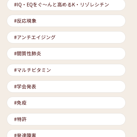
IQ・EQをぐ～んと高めるK・リゾレシチン
反応現象
アンチエイジング
間質性肺炎
マルチビタミン
学会発表
免疫
特許
発達障害