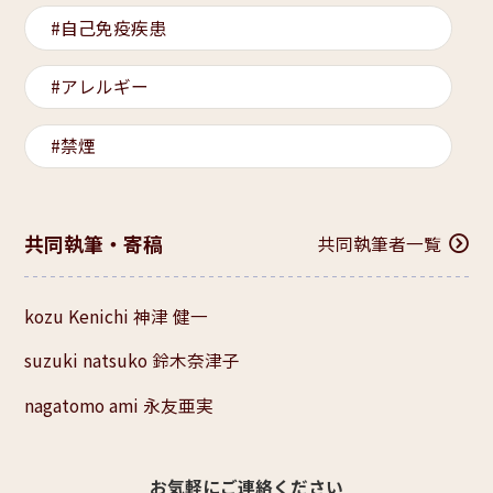
自己免疫疾患
アレルギー
禁煙
共同執筆・寄稿
共同執筆者一覧
kozu Kenichi 神津 健一
suzuki natsuko 鈴木奈津子
nagatomo ami 永友亜実
お気軽にご連絡ください