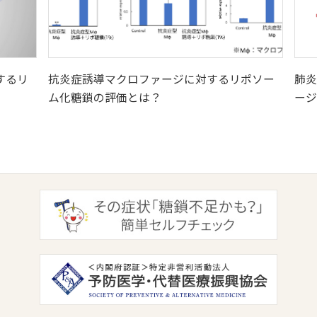
するリ
抗炎症誘導マクロファージに対するリポソー
肺炎
ム化糖鎖の評価とは？
ージ