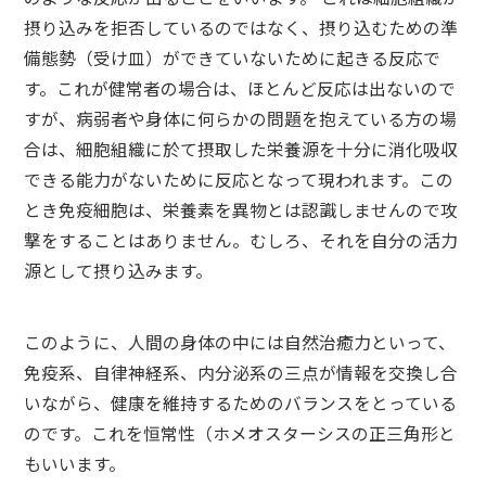
摂り込みを拒否しているのではなく、摂り込むための準
備態勢（受け皿）ができていないために起きる反応で
す。これが健常者の場合は、ほとんど反応は出ないので
すが、病弱者や身体に何らかの問題を抱えている方の場
合は、細胞組織に於て摂取した栄養源を十分に消化吸収
できる能力がないために反応となって現われます。この
とき免疫細胞は、栄養素を異物とは認識しませんので攻
撃をすることはありません。むしろ、それを自分の活力
源として摂り込みます。
このように、人間の身体の中には自然治癒力といって、
免疫系、自律神経系、内分泌系の三点が情報を交換し合
いながら、健康を維持するためのバランスをとっている
のです。これを恒常性（ホメオスターシスの正三角形と
もいいます。