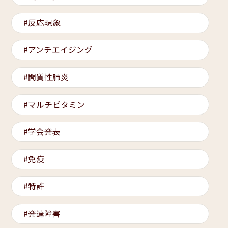
反応現象
アンチエイジング
間質性肺炎
マルチビタミン
学会発表
免疫
特許
発達障害