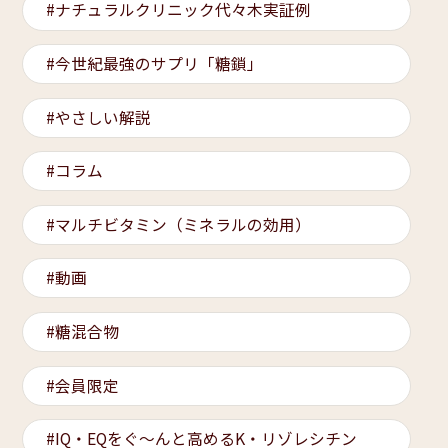
ナチュラルクリニック代々木実証例
今世紀最強のサプリ「糖鎖」
やさしい解説
コラム
マルチビタミン（ミネラルの効用）
動画
糖混合物
会員限定
IQ・EQをぐ～んと高めるK・リゾレシチン