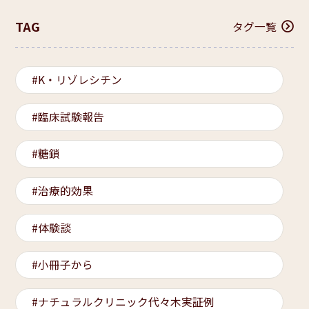
TAG
タグ一覧
K・リゾレシチン
臨床試験報告
糖鎖
治療的効果
体験談
小冊子から
ナチュラルクリニック代々木実証例