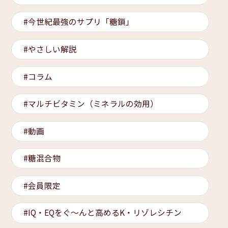
今世紀最強のサプリ「糖鎖」
やさしい解説
コラム
マルチビタミン（ミネラルの効用）
動画
糖混合物
会員限定
IQ・EQをぐ～んと高めるK・リゾレシチン