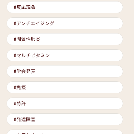
反応現象
アンチエイジング
間質性肺炎
マルチビタミン
学会発表
免疫
特許
発達障害