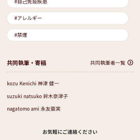
自己免疫疾患
アレルギー
禁煙
共同執筆・寄稿
共同執筆者一覧
kozu Kenichi 神津 健一
suzuki natsuko 鈴木奈津子
nagatomo ami 永友亜実
お気軽にご連絡ください