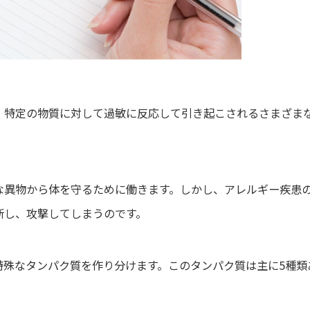
、特定の物質に対して過敏に反応して引き起こされるさまざま
な異物から体を守るために働きます。しかし、アレルギー疾患
断し、攻撃してしまうのです。
特殊なタンパク質を作り分けます。このタンパク質は主に5種類