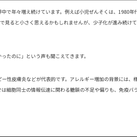
中で年々増え続けています。例えば小児ぜんそくは、1980年
割合で見ると小さく思えるかもしれませんが、少子化が進み続け
かったのに」という声も聞こえてきます。
ピー性皮膚炎などが代表的です。アレルギー増加の背景には、
では細胞同士の情報伝達に関わる糖鎖の不足や偏りも、免疫バ
。