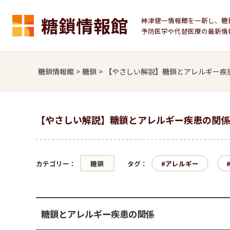
糖鎖情報館
神津健一情報館を一新し、糖
予防医学や代替医療の最新情
糖鎖情報館
>
糖鎖
>
【やさしい解説】糖鎖とアレルギー疾
【やさしい解説】糖鎖とアレルギー疾患の関係
カテゴリー：
糖鎖
タグ：
アレルギー
糖鎖とアレルギー疾患の関係