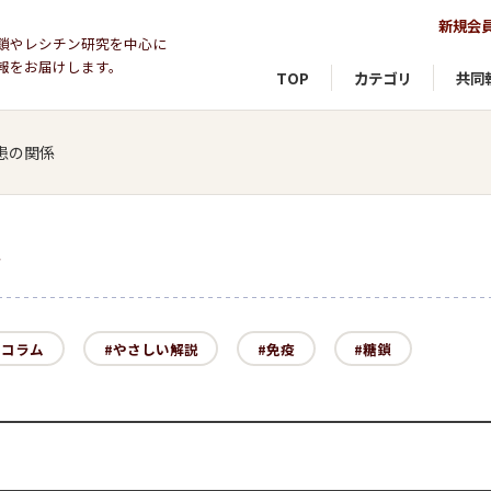
新規会
鎖やレシチン研究を中心に
報をお届けします。
TOP
カテゴリ
共同
患の関係
コラム
やさしい解説
免疫
糖鎖