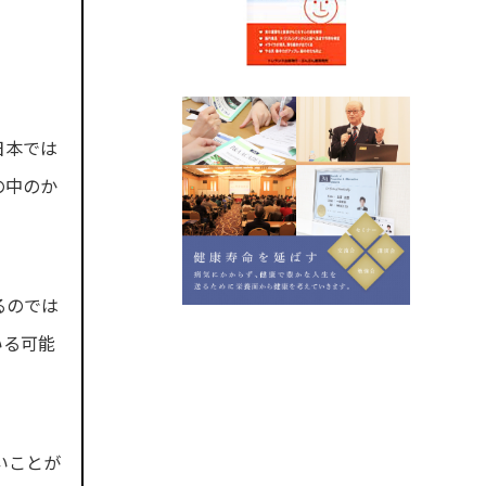
日本では
の中のか
るのでは
いる可能
いことが