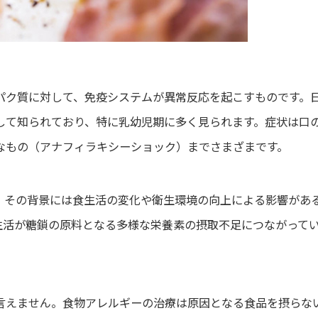
パク質に対して、免疫システムが異常反応を起こすものです。
して知られており、特に乳幼児期に多く見られます。症状は口
なもの（アナフィラキシーショック）までさまざまです。
、その背景には食生活の変化や衛生環境の向上による影響があ
生活が糖鎖の原料となる多様な栄養素の摂取不足につながって
言えません。食物アレルギーの治療は原因となる食品を摂らな