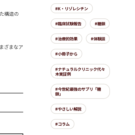
K・リゾレシチン
た構造の
臨床試験報告
糖鎖
治療的効果
体験談
まざまなア
小冊子から
ナチュラルクリニック代々
木実証例
今世紀最強のサプリ「糖
鎖」
やさしい解説
コラム