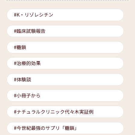
K・リゾレシチン
臨床試験報告
糖鎖
治療的効果
体験談
小冊子から
ナチュラルクリニック代々木実証例
今世紀最強のサプリ「糖鎖」