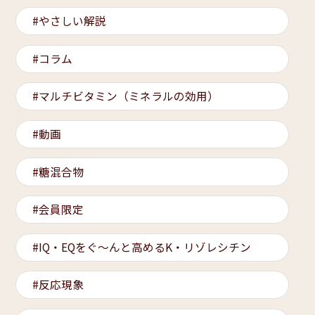
やさしい解説
コラム
マルチビタミン（ミネラルの効用）
動画
糖混合物
会員限定
IQ・EQをぐ～んと高めるK・リゾレシチン
反応現象