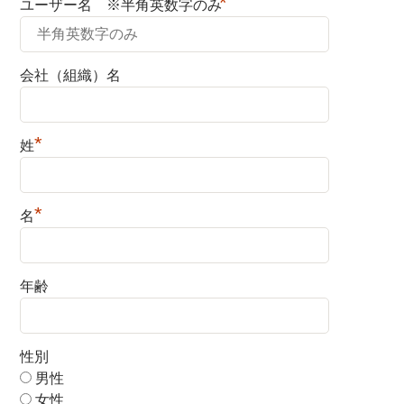
*
ユーザー名 ※半角英数字のみ
会社（組織）名
*
姓
*
名
年齢
性別
男性
女性