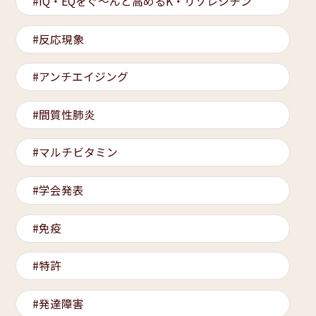
IQ・EQをぐ～んと高めるK・リゾレシチン
反応現象
アンチエイジング
間質性肺炎
マルチビタミン
学会発表
免疫
特許
発達障害