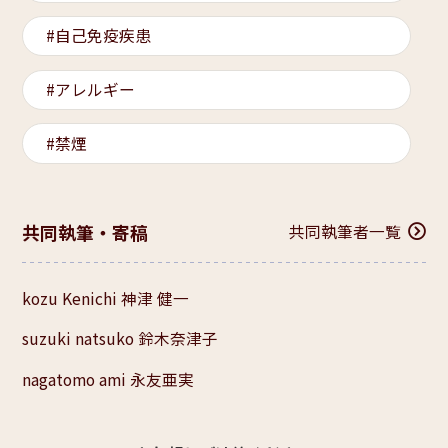
自己免疫疾患
アレルギー
禁煙
共同執筆・寄稿
共同執筆者一覧
kozu Kenichi 神津 健一
suzuki natsuko 鈴木奈津子
nagatomo ami 永友亜実