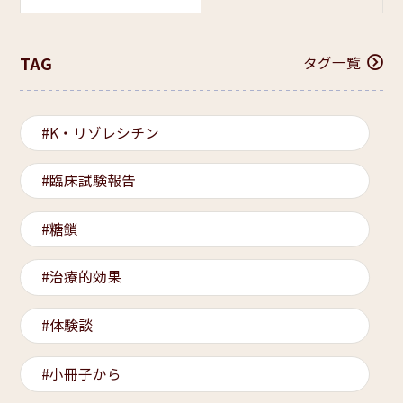
TAG
タグ一覧
K・リゾレシチン
臨床試験報告
糖鎖
治療的効果
体験談
小冊子から