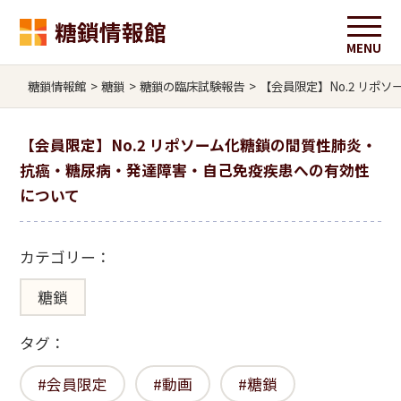
糖鎖情報館
糖鎖情報館
>
糖鎖
>
糖鎖の臨床試験報告
>
【会員限定】No.2 リ
【会員限定】No.2 リポソーム化糖鎖の間質性肺炎・
抗癌・糖尿病・発達障害・自己免疫疾患への有効性
について
カテゴリー：
糖鎖
タグ：
会員限定
動画
糖鎖