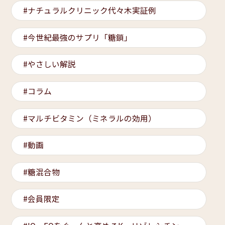
ナチュラルクリニック代々木実証例
今世紀最強のサプリ「糖鎖」
やさしい解説
コラム
マルチビタミン（ミネラルの効用）
動画
糖混合物
会員限定