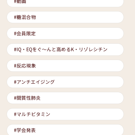
動画
糖混合物
会員限定
IQ・EQをぐ～んと高めるK・リゾレシチン
反応現象
アンチエイジング
間質性肺炎
マルチビタミン
学会発表