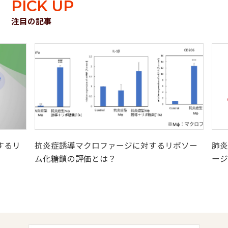
PICK UP
注目の記事
するリ
抗炎症誘導マクロファージに対するリポソー
肺炎
ム化糖鎖の評価とは？
ージ