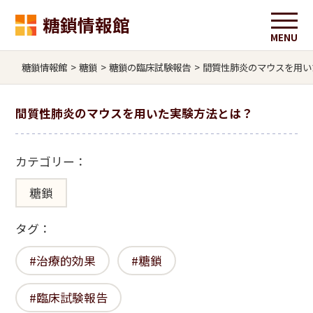
糖鎖情報館
糖鎖情報館
>
糖鎖
>
糖鎖の臨床試験報告
>
間質性肺炎のマウスを用い
間質性肺炎のマウスを用いた実験方法とは？
カテゴリー：
糖鎖
タグ：
治療的効果
糖鎖
臨床試験報告