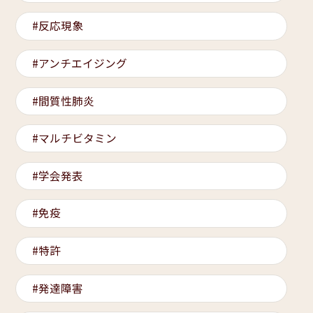
反応現象
アンチエイジング
間質性肺炎
マルチビタミン
学会発表
免疫
特許
発達障害