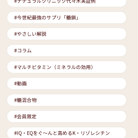
ナチュラルクリニック代々木実証例
今世紀最強のサプリ「糖鎖」
やさしい解説
コラム
マルチビタミン（ミネラルの効用）
動画
糖混合物
会員限定
IQ・EQをぐ～んと高めるK・リゾレシチン