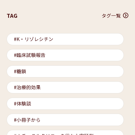
TAG
タグ一覧
K・リゾレシチン
臨床試験報告
糖鎖
治療的効果
体験談
小冊子から