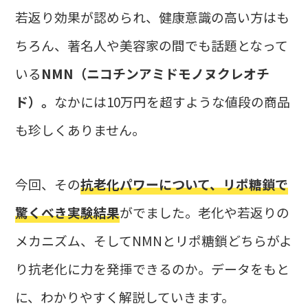
若返り効果が認められ、健康意識の高い方はも
ちろん、著名人や美容家の間でも話題となって
いる
NMN（ニコチンアミドモノヌクレオチ
ド）。
なかには10万円を超すような値段の商品
も珍しくありません。
今回、その
抗老化パワーについて、リポ糖鎖で
驚くべき実験結果
がでました。老化や若返りの
メカニズム、そしてNMNとリポ糖鎖どちらがよ
り抗老化に力を発揮できるのか。データをもと
に、わかりやすく解説していきます。