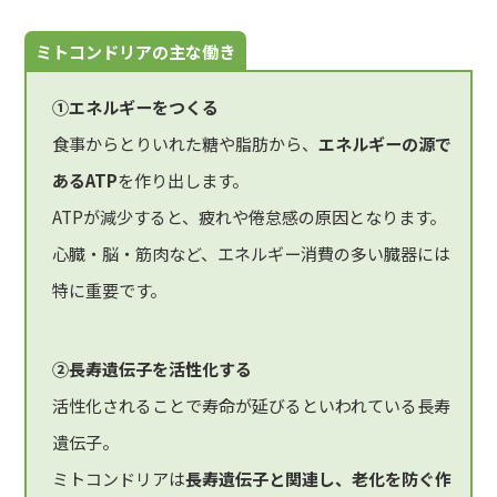
ミトコンドリアの主な働き
①エネルギーをつくる
食事からとりいれた糖や脂肪から、
エネルギーの源で
あるATP
を作り出します。
ATPが減少すると、疲れや倦怠感の原因となります。
心臓・脳・筋肉など、エネルギー消費の多い臓器には
特に重要です。
②長寿遺伝子を活性化する
活性化されることで寿命が延びるといわれている長寿
遺伝子。
ミトコンドリアは
長寿遺伝子と関連し、老化を防ぐ作