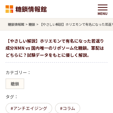
糖鎖情報館
糖鎖情報館
>
糖鎖
>
【やさしい解説】ホリエモンで有名になった若返り
【やさしい解説】ホリエモンで有名になった若返り
成分NMN vs 国内唯一のリポソーム化糖鎖。軍配は
どちらに？試験データをもとに優しく解説。
カテゴリー：
糖鎖
タグ：
アンチエイジング
コラム