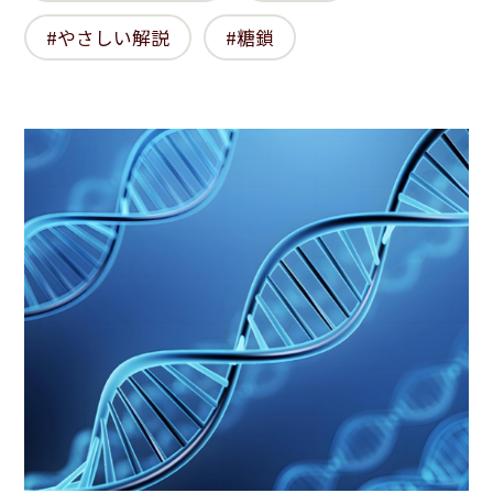
やさしい解説
糖鎖