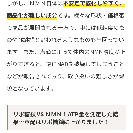
しかし、ＮＭＮ自体は
不安定で酸化しやすく、
商品化が難しい成分
です。様々な形状・価格帯
で商品が展開される一方で、中には低純度のも
のや“偽物”といわれるようなものも出回ってい
ます。また、点滴によって体内のNMN濃度が上
がりすぎると、逆にNADを破壊してしまうこと
などが報告されており、取り扱いの難しさが課
題となっています。
リポ糖鎖 VS ＮＭＮ！ATP量を測定した結
果…軍配はリポ糖鎖に上がりました！